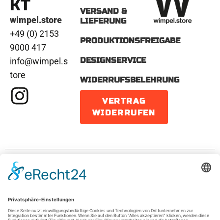
KT
VERSAND &
wimpel.store
LIEFERUNG
+49 (0) 2153
PRODUKTIONSFREIGABE
9000 417
DESIGNSERVICE
info@wimpel.s
tore
WIDERRUFSBELEHRUNG
VERTRAG
WIDERRUFEN
IMPRESSUM
DATENSCHUTZ