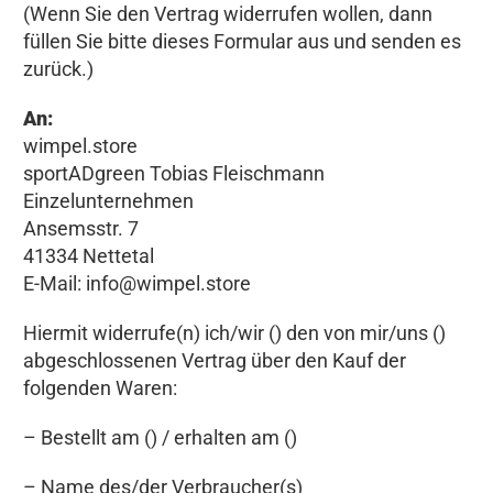
(Wenn Sie den Vertrag widerrufen wollen, dann
füllen Sie bitte dieses Formular aus und senden es
zurück.)
An:
wimpel.store
sportADgreen Tobias Fleischmann
Einzelunternehmen
Ansemsstr. 7
41334 Nettetal
E-Mail:
info@wimpel.store
Hiermit widerrufe(n) ich/wir () den von mir/uns ()
abgeschlossenen Vertrag über den Kauf der
folgenden Waren:
– Bestellt am () / erhalten am ()
– Name des/der Verbraucher(s)