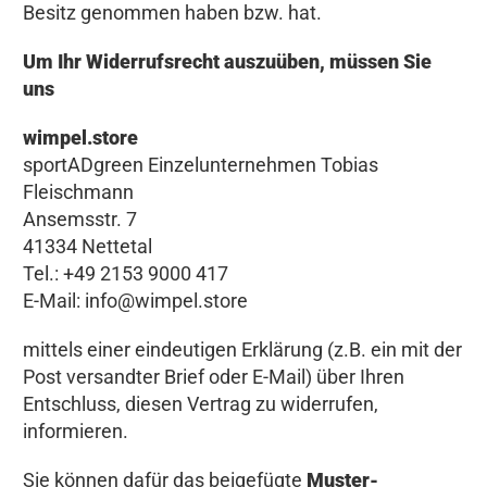
l
Besitz genommen haben bzw. hat.
e
Um Ihr Widerrufsrecht auszuüben, müssen Sie
n
uns
)
wimpel.store
sportADgreen Einzelunternehmen Tobias
*
Fleischmann
Ansemsstr. 7
41334 Nettetal
Tel.: +49 2153 9000 417
E-Mail:
info@wimpel.store
mittels einer eindeutigen Erklärung (z.B. ein mit der
Post versandter Brief oder E-Mail) über Ihren
Entschluss, diesen Vertrag zu widerrufen,
informieren.
Sie können dafür das beigefügte
Muster-