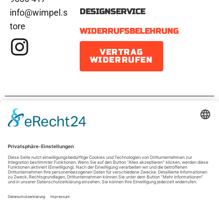
DESIGNSERVICE
info@wimpel.s
tore
WIDERRUFSBELEHRUNG
VERTRAG
WIDERRUFEN
IMPRESSUM
DATENSCHUTZ
AGB
© 2026 wimpel.store ist eine Marke der
sportADgreen