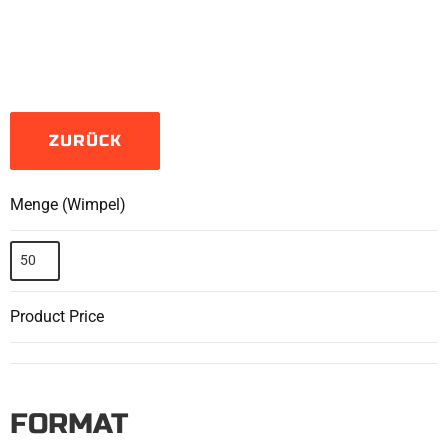
ZURÜCK
Menge (Wimpel)
Product Price
FORMAT