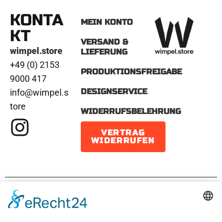
KONTA
MEIN KONTO
KT
VERSAND &
wimpel.store
LIEFERUNG
+49 (0) 2153
PRODUKTIONSFREIGABE
9000 417
DESIGNSERVICE
info@wimpel.s
tore
WIDERRUFSBELEHRUNG
VERTRAG
WIDERRUFEN
IMPRESSUM