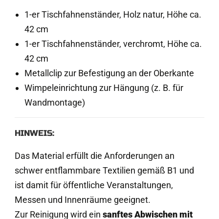
1
-er Tischfahnenständer, Holz natur, Höhe ca.
42 cm
1
-er Tischfahnenständer, verchromt, Höhe ca.
42 cm
Metallclip zur Befestigung an der Oberkante
Wimpeleinrichtung zur Hängung (z. B. für
Wandmontage)
HINWEIS:
Das Material erfüllt die Anforderungen an
schwer entflammbare Textilien gemäß B1 und
ist damit für öffentliche Veranstaltungen,
Messen und Innenräume geeignet.
Zur Reinigung wird ein
sanftes Abwischen mit