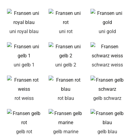
uni royal blau
uni rot
uni gold
uni gelb 1
uni gelb 2
schwarz weiss
rot weiss
rot blau
gelb schwarz
gelb rot
gelb marine
gelb blau