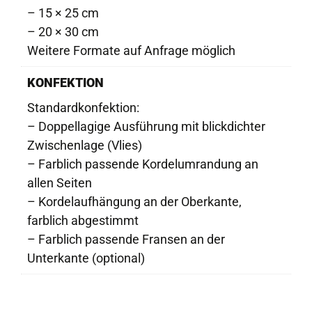
– 15 × 25 cm
– 20 × 30 cm
Weitere Formate auf Anfrage möglich
KONFEKTION
Standardkonfektion:
– Doppellagige Ausführung mit blickdichter
Zwischenlage (Vlies)
– Farblich passende Kordelumrandung an
allen Seiten
– Kordelaufhängung an der Oberkante,
farblich abgestimmt
– Farblich passende Fransen an der
Unterkante (optional)