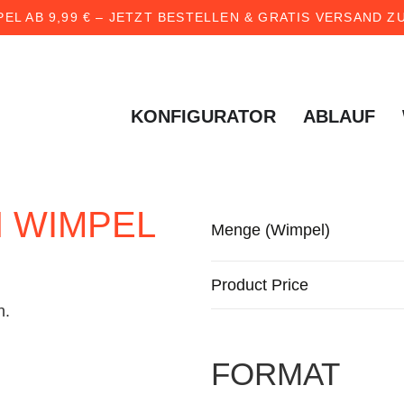
EL AB 9,99 € – JETZT BESTELLEN & GRATIS VERSAND
KONFIGURATOR
ABLAUF
N WIMPEL
Menge (Wimpel)
Product Price
h.
FORMAT