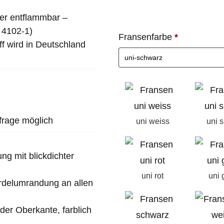
er entflammbar –
N 4102-1)
Fransenfarbe
*
ff wird in Deutschland
frage möglich
uni weiss
uni s
ng mit blickdichter
uni rot
uni 
rdelumrandung an allen
er Oberkante, farblich