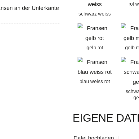
rot 
ansen an der Unterkante
schwarz weiss
gelb rot
gelb 
blau weiss rot
schwa
ge
EIGENE DAT
Datei hochladen