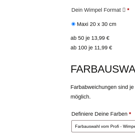
Dein Wimpel Format
*
Maxi 20 x 30 cm
ab 50 je 13,99 €
ab 100 je 11,99 €
FARBAUSWA
Farbabweichungen sind je 
möglich.
Definiere Deine Farben
*