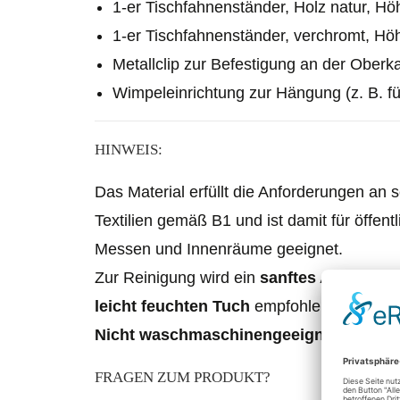
1
-er Tischfahnenständer, Holz natur, Hö
1
-er Tischfahnenständer, verchromt, Hö
Metallclip zur Befestigung an der Oberk
Wimpeleinrichtung zur Hängung (z. B. f
HINWEIS:
Das Material erfüllt die Anforderungen an
Textilien gemäß B1 und ist damit für öffen
Messen und Innenräume geeignet.
Zur Reinigung wird ein
sanftes Abwischen
leicht feuchten Tuch
empfohlen.
Nicht waschmaschinengeeignet.
FRAGEN ZUM PRODUKT?