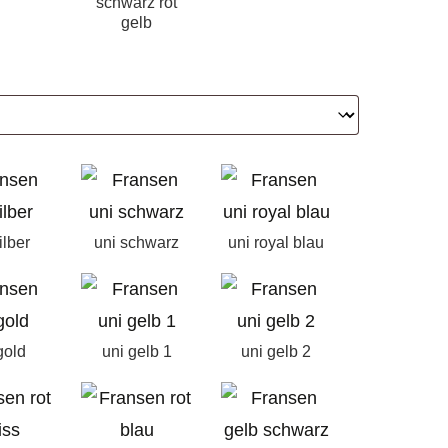
schwarz rot
gelb
ilber
uni schwarz
uni royal blau
gold
uni gelb 1
uni gelb 2