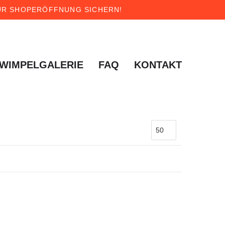
 ZUR SHOPERÖFFNUNG SICHERN!
WIMPELGALERIE
FAQ
KONTAKT