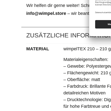
Wir helfen dir gerne weiter! Schreibe uns e
info@wimpel.store
– wir beantworten de
ZUSÄTZLICHE INFORMATIO
MATERIAL
wimpelTEX 210 – 210 g
Materialeigenschaften:
– Gewebe: Polyesterge
– Flächengewicht: 210 
– Oberfläche: matt
– Farbdruck: Brillante 
detailreichen Motiven
– Drucktechnologie: Dig
für hohe Farbtreue und 