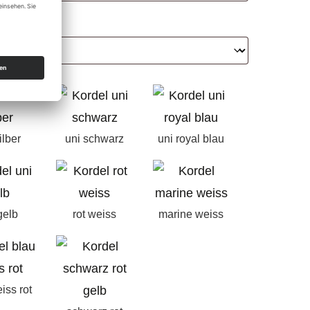
ilber
uni schwarz
uni royal blau
gelb
rot weiss
marine weiss
iss rot