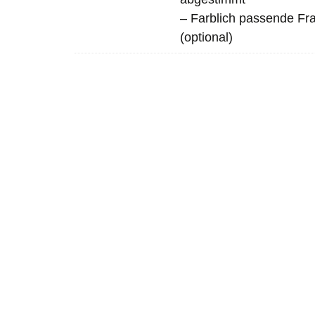
– Farblich passende Fr
(optional)