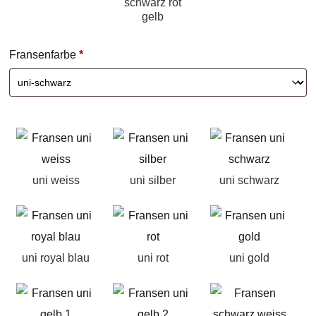
schwarz rot
gelb
Fransenfarbe
*
uni weiss
uni silber
uni schwarz
uni royal blau
uni rot
uni gold