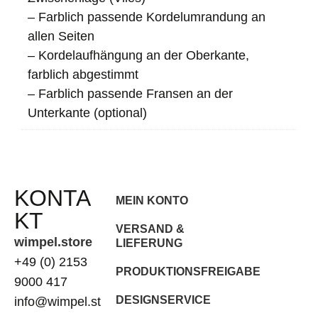
– Farblich passende Kordelumrandung an
allen Seiten
– Kordelaufhängung an der Oberkante,
farblich abgestimmt
– Farblich passende Fransen an der
Unterkante (optional)
KONTA
MEIN KONTO
KT
VERSAND &
wimpel.store
LIEFERUNG
+49 (0) 2153
PRODUKTIONSFREIGABE
9000 417
DESIGNSERVICE
info@wimpel.st