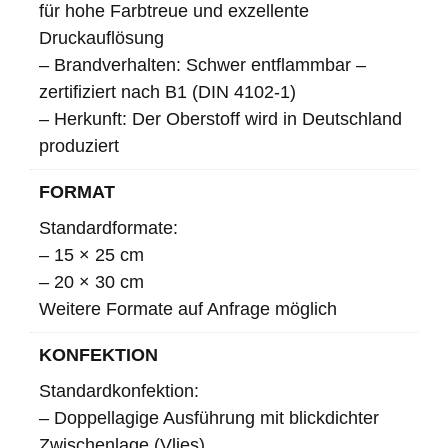
für hohe Farbtreue und exzellente
Druckauflösung
– Brandverhalten: Schwer entflammbar –
zertifiziert nach B1 (DIN 4102-1)
– Herkunft: Der Oberstoff wird in Deutschland
produziert
FORMAT
Standardformate:
– 15 × 25 cm
– 20 × 30 cm
Weitere Formate auf Anfrage möglich
KONFEKTION
Standardkonfektion:
– Doppellagige Ausführung mit blickdichter
Zwischenlage (Vlies)