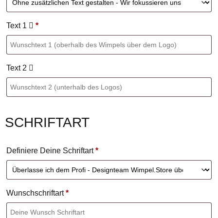
Text 1
*
Text 2
SCHRIFTART
Definiere Deine Schriftart
*
Wunschschriftart
*