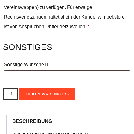
Vereinswappen) zu verfügen. Für etwaige
Rechtsverletzungen haftet allein der Kunde. wimpel.store
ist von Ansprüchen Dritter freizustellen.
*
SONSTIGES
Sonstige Wünsche
IN DEN WARENKORB
A
l
BESCHREIBUNG
t