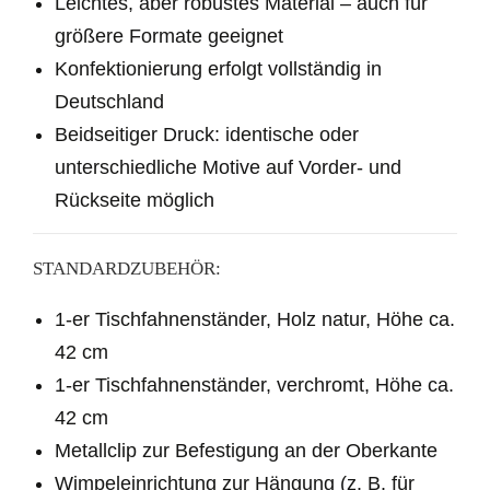
Leichtes, aber robustes Material – auch für
größere Formate geeignet
Konfektionierung erfolgt vollständig in
Deutschland
Beidseitiger Druck: identische oder
unterschiedliche Motive auf Vorder- und
Rückseite möglich
STANDARDZUBEHÖR:
1
-er Tischfahnenständer, Holz natur, Höhe ca.
42 cm
1
-er Tischfahnenständer, verchromt, Höhe ca.
42 cm
Metallclip zur Befestigung an der Oberkante
Wimpeleinrichtung zur Hängung (z. B. für