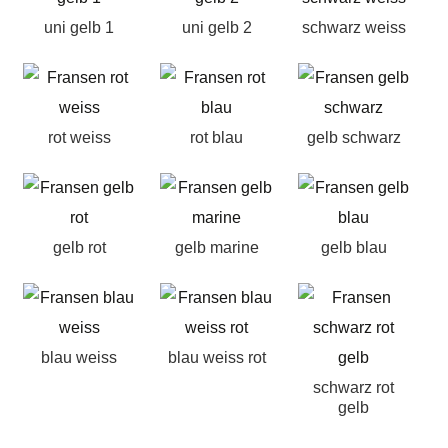
uni gelb 1
uni gelb 2
schwarz weiss
rot weiss
rot blau
gelb schwarz
gelb rot
gelb marine
gelb blau
blau weiss
blau weiss rot
schwarz rot
gelb