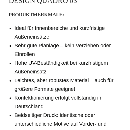
DESIGN QUADRO 03
v
e
PRODUKTMERKMALE:
:
Ideal für Innenbereiche und kurzfristige
Außeneinsätze
Sehr gute Planlage – kein Verziehen oder
Einrollen
Hohe UV-Beständigkeit bei kurzfristigem
Außeneinsatz
Leichtes, aber robustes Material – auch für
größere Formate geeignet
Konfektionierung erfolgt vollständig in
Deutschland
Beidseitiger Druck: identische oder
unterschiedliche Motive auf Vorder- und