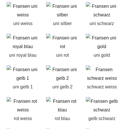
uni weiss
uni silber
uni schwarz
uni royal blau
uni rot
uni gold
uni gelb 1
uni gelb 2
schwarz weiss
rot weiss
rot blau
gelb schwarz