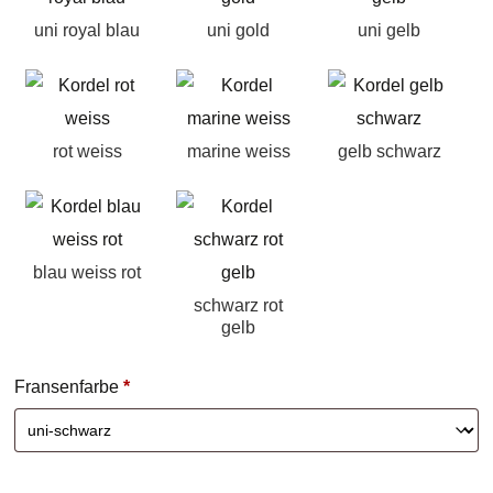
uni royal blau
uni gold
uni gelb
rot weiss
marine weiss
gelb schwarz
blau weiss rot
schwarz rot
gelb
Fransenfarbe
*