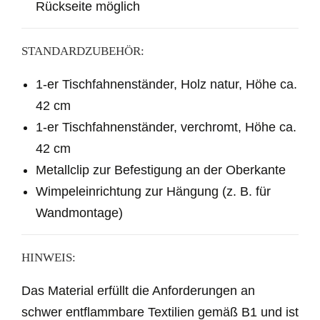
Rückseite möglich
STANDARDZUBEHÖR:
1
-er Tischfahnenständer, Holz natur, Höhe ca.
42 cm
1
-er Tischfahnenständer, verchromt, Höhe ca.
42 cm
Metallclip zur Befestigung an der Oberkante
Wimpeleinrichtung zur Hängung (z. B. für
Wandmontage)
HINWEIS:
Das Material erfüllt die Anforderungen an
schwer entflammbare Textilien gemäß B1 und ist