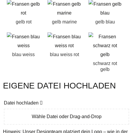
gelb rot
gelb marine
gelb blau
blau weiss
blau weiss rot
schwarz rot
gelb
EIGENE DATEI HOCHLADEN
Datei hochladen
Wähle Datei oder Drag-and-Drop
Hinweis: Unser Designteam platziert dein Logo – wie in der