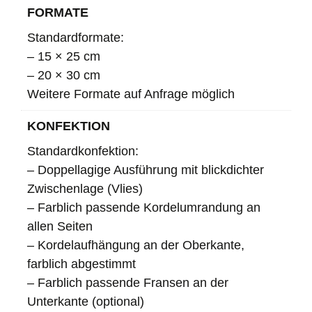
FORMATE
Standardformate:
– 15 × 25 cm
– 20 × 30 cm
Weitere Formate auf Anfrage möglich
KONFEKTION
Standardkonfektion:
– Doppellagige Ausführung mit blickdichter
Zwischenlage (Vlies)
– Farblich passende Kordelumrandung an
allen Seiten
– Kordelaufhängung an der Oberkante,
farblich abgestimmt
– Farblich passende Fransen an der
Unterkante (optional)