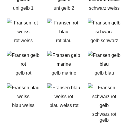
uni gelb 1
uni gelb 2
schwarz weiss
rot weiss
rot blau
gelb schwarz
gelb rot
gelb marine
gelb blau
blau weiss
blau weiss rot
schwarz rot
gelb