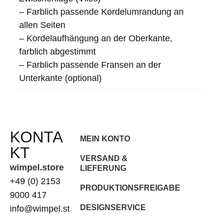
– Farblich passende Kordelumrandung an
allen Seiten
– Kordelaufhängung an der Oberkante,
farblich abgestimmt
– Farblich passende Fransen an der
Unterkante (optional)
KONTA
MEIN KONTO
KT
VERSAND &
wimpel.store
LIEFERUNG
+49 (0) 2153
PRODUKTIONSFREIGABE
9000 417
DESIGNSERVICE
info@wimpel.st