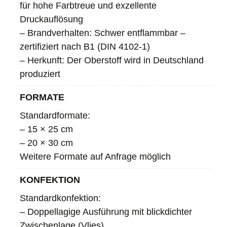
für hohe Farbtreue und exzellente
Druckauflösung
– Brandverhalten: Schwer entflammbar –
zertifiziert nach B1 (DIN 4102-1)
– Herkunft: Der Oberstoff wird in Deutschland
produziert
FORMATE
Standardformate:
– 15 × 25 cm
– 20 × 30 cm
Weitere Formate auf Anfrage möglich
KONFEKTION
Standardkonfektion:
– Doppellagige Ausführung mit blickdichter
Zwischenlage (Vlies)