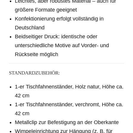
Leichtes, aber robustes Material – auch für
größere Formate geeignet
Konfektionierung erfolgt vollständig in
Deutschland
Beidseitiger Druck: identische oder
unterschiedliche Motive auf Vorder- und
Rückseite möglich
STANDARDZUBEHÖR:
1
-er Tischfahnenständer, Holz natur, Höhe ca.
42 cm
1
-er Tischfahnenständer, verchromt, Höhe ca.
42 cm
Metallclip zur Befestigung an der Oberkante
Wimpeleinrichtung zur Hängung (z. B. für