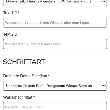
Text 1
*
Text 2
SCHRIFTART
Definiere Deine Schriftart
*
Wunschschriftart
*