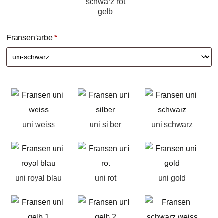
schwarz rot
gelb
Fransenfarbe
*
uni weiss
uni silber
uni schwarz
uni royal blau
uni rot
uni gold