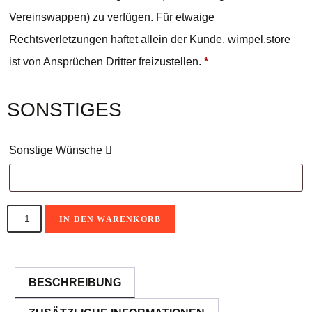
Vereinswappen) zu verfügen. Für etwaige
Rechtsverletzungen haftet allein der Kunde. wimpel.store
ist von Ansprüchen Dritter freizustellen.
*
SONSTIGES
Sonstige Wünsche
IN DEN WARENKORB
A
l
BESCHREIBUNG
t