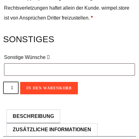
Rechtsverletzungen haftet allein der Kunde. wimpel.store
ist von Ansprüchen Dritter freizustellen.
*
SONSTIGES
Sonstige Wünsche
IN DEN WARENKORB
A
l
BESCHREIBUNG
t
ZUSÄTZLICHE INFORMATIONEN
e