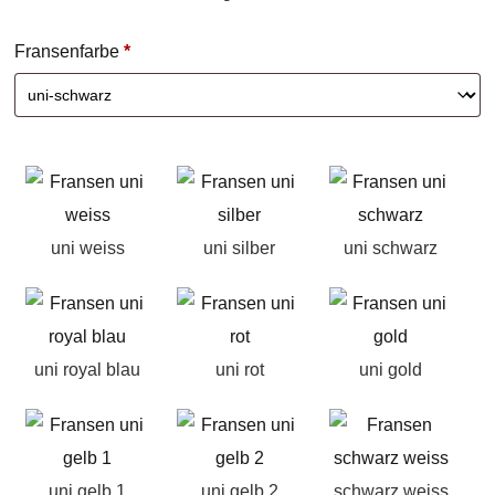
Fransenfarbe
*
uni weiss
uni silber
uni schwarz
uni royal blau
uni rot
uni gold
uni gelb 1
uni gelb 2
schwarz weiss