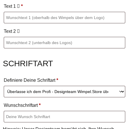
Text 1
*
Text 2
SCHRIFTART
Definiere Deine Schriftart
*
Wunschschriftart
*