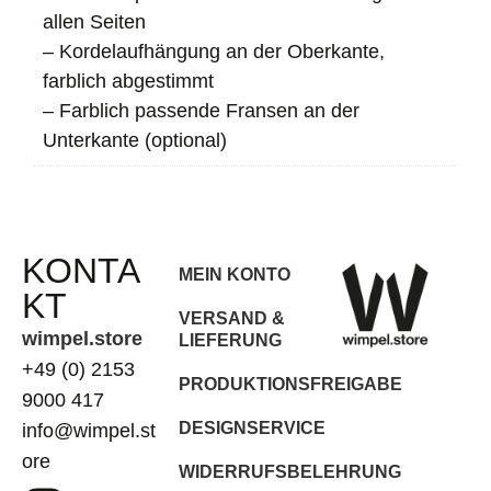
allen Seiten
– Kordelaufhängung an der Oberkante,
farblich abgestimmt
– Farblich passende Fransen an der
Unterkante (optional)
KONTA
MEIN KONTO
KT
VERSAND &
wimpel.store
LIEFERUNG
+49 (0) 2153
PRODUKTIONSFREIGABE
9000 417
DESIGNSERVICE
info@wimpel.st
ore
WIDERRUFSBELEHRUNG