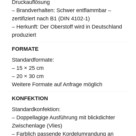
Druckauflösung
– Brandverhalten: Schwer entflammbar –
zertifiziert nach B1 (DIN 4102-1)
– Herkunft: Der Oberstoff wird in Deutschland
produziert
FORMATE
Standardformate:
– 15 × 25 cm
– 20 × 30 cm
Weitere Formate auf Anfrage möglich
KONFEKTION
Standardkonfektion:
– Doppellagige Ausführung mit blickdichter
Zwischenlage (Vlies)
– Farblich passende Kordelumrandung an