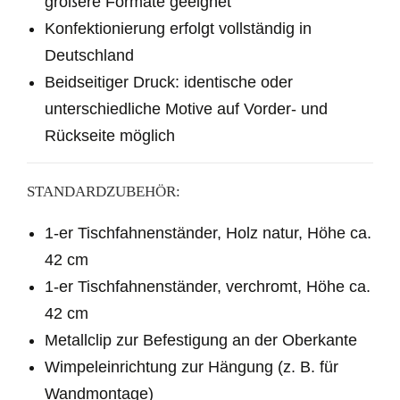
größere Formate geeignet
Konfektionierung erfolgt vollständig in
Deutschland
Beidseitiger Druck: identische oder
unterschiedliche Motive auf Vorder- und
Rückseite möglich
STANDARDZUBEHÖR:
1
-er Tischfahnenständer, Holz natur, Höhe ca.
42 cm
1
-er Tischfahnenständer, verchromt, Höhe ca.
42 cm
Metallclip zur Befestigung an der Oberkante
Wimpeleinrichtung zur Hängung (z. B. für
Wandmontage)