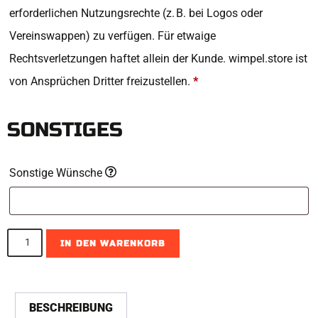
erforderlichen Nutzungsrechte (z. B. bei Logos oder
Vereinswappen) zu verfügen. Für etwaige
Rechtsverletzungen haftet allein der Kunde. wimpel.store ist
von Ansprüchen Dritter freizustellen.
*
SONSTIGES
Sonstige Wünsche
IN DEN WARENKORB
A
l
BESCHREIBUNG