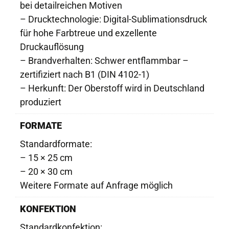
bei detailreichen Motiven
– Drucktechnologie: Digital-Sublimationsdruck
für hohe Farbtreue und exzellente
Druckauflösung
– Brandverhalten: Schwer entflammbar –
zertifiziert nach B1 (DIN 4102-1)
– Herkunft: Der Oberstoff wird in Deutschland
produziert
FORMATE
Standardformate:
– 15 × 25 cm
– 20 × 30 cm
Weitere Formate auf Anfrage möglich
KONFEKTION
Standardkonfektion: