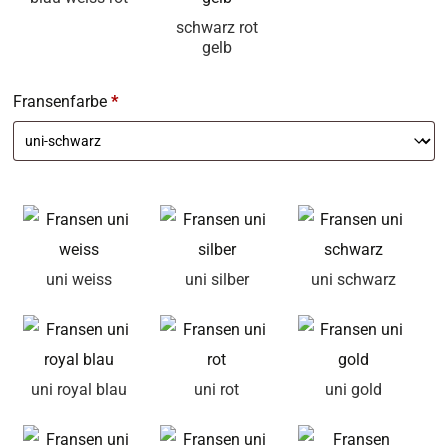
schwarz rot
gelb
Fransenfarbe
*
uni weiss
uni silber
uni schwarz
uni royal blau
uni rot
uni gold