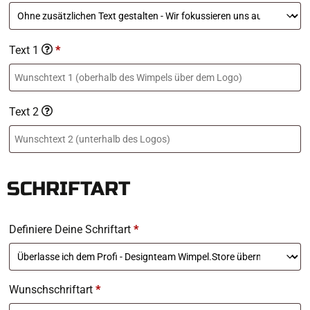
Text 1
*
Text 2
SCHRIFTART
Definiere Deine Schriftart
*
Wunschschriftart
*