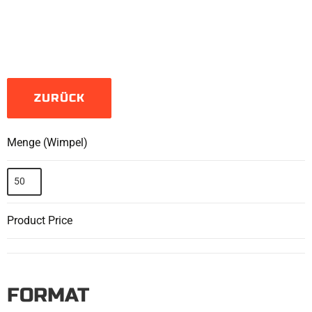
ZURÜCK
Menge (Wimpel)
Product Price
FORMAT