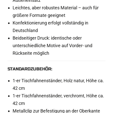
Außeneinsatz
Leichtes, aber robustes Material – auch für
größere Formate geeignet
Konfektionierung erfolgt vollständig in
Deutschland
Beidseitiger Druck: identische oder
unterschiedliche Motive auf Vorder- und
Rückseite möglich
STANDARDZUBEHÖR:
1
-er Tischfahnenständer, Holz natur, Höhe ca.
42 cm
1
-er Tischfahnenständer, verchromt, Höhe ca.
42 cm
Metallclip zur Befestigung an der Oberkante