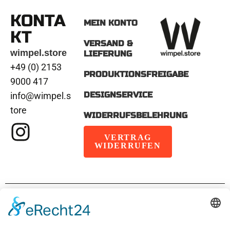
KONTA
MEIN KONTO
KT
VERSAND &
wimpel.store
LIEFERUNG
+49 (0) 2153
PRODUKTIONSFREIGABE
9000 417
DESIGNSERVICE
info@wimpel.s
tore
WIDERRUFSBELEHRUNG
VERTRAG
WIDERRUFEN
IMPRESSUM