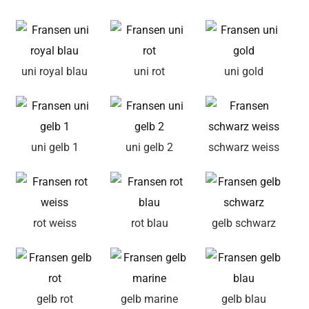
uni royal blau
uni rot
uni gold
uni gelb 1
uni gelb 2
schwarz weiss
rot weiss
rot blau
gelb schwarz
gelb rot
gelb marine
gelb blau