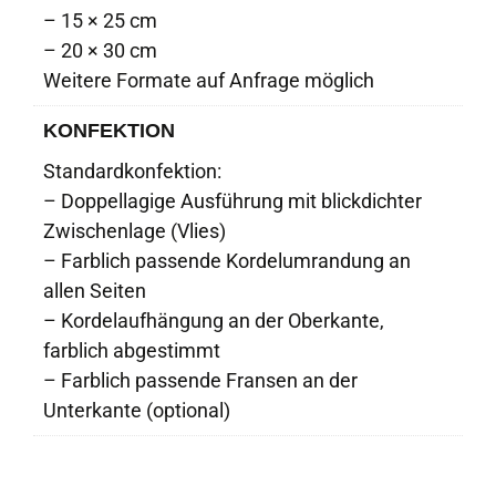
– 15 × 25 cm
– 20 × 30 cm
Weitere Formate auf Anfrage möglich
KONFEKTION
Standardkonfektion:
– Doppellagige Ausführung mit blickdichter
Zwischenlage (Vlies)
– Farblich passende Kordelumrandung an
allen Seiten
– Kordelaufhängung an der Oberkante,
farblich abgestimmt
– Farblich passende Fransen an der
Unterkante (optional)