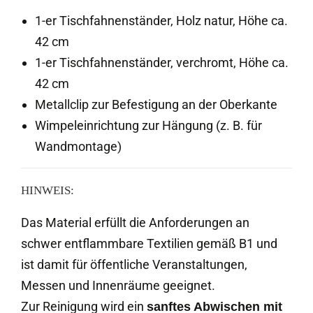
1
-er Tischfahnenständer, Holz natur, Höhe ca.
42 cm
1
-er Tischfahnenständer, verchromt, Höhe ca.
42 cm
Metallclip zur Befestigung an der Oberkante
Wimpeleinrichtung zur Hängung (z. B. für
Wandmontage)
HINWEIS:
Das Material erfüllt die Anforderungen an
schwer entflammbare Textilien gemäß B1 und
ist damit für öffentliche Veranstaltungen,
Messen und Innenräume geeignet.
Zur Reinigung wird ein
sanftes Abwischen mit