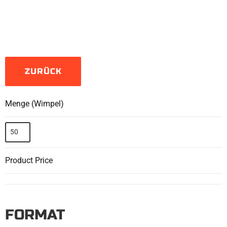
ZURÜCK
Menge (Wimpel)
Product Price
FORMAT