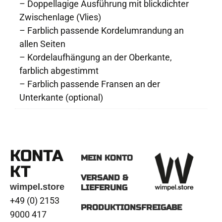
– Doppellagige Ausführung mit blickdichter
Zwischenlage (Vlies)
– Farblich passende Kordelumrandung an
allen Seiten
– Kordelaufhängung an der Oberkante,
farblich abgestimmt
– Farblich passende Fransen an der
Unterkante (optional)
KONTA
MEIN KONTO
KT
VERSAND &
wimpel.store
LIEFERUNG
+49 (0) 2153
PRODUKTIONSFREIGABE
9000 417