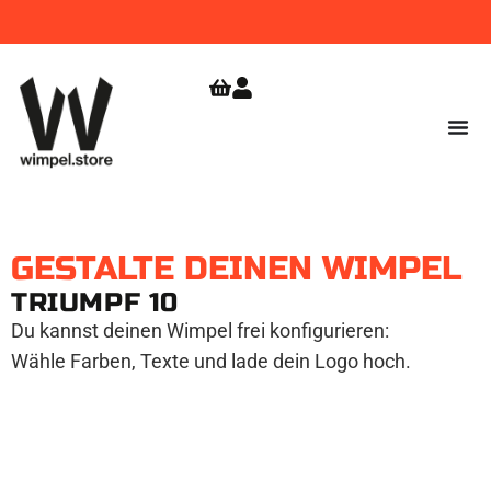
WIMPEL
GRATIS VERSAND
JETZT
BESTELLEN!
AB 9,99
ZUR
SHOPERÖFFNUNG
€
SICHERN!
GESTALTE DEINEN WIMPEL
TRIUMPF 10
Du kannst deinen Wimpel frei konfigurieren:
Wähle Farben, Texte und lade dein Logo hoch.