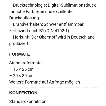
– Drucktechnologie: Digital-Sublimationsdruck
für hohe Farbtreue und exzellente
Druckauflösung
– Brandverhalten: Schwer entflammbar –
zertifiziert nach B1 (DIN 4102-1)
– Herkunft: Der Oberstoff wird in Deutschland
produziert
FORMATE
Standardformate:
– 15 × 25 cm
– 20 × 30 cm
Weitere Formate auf Anfrage möglich
KONFEKTION
Standardkonfektion: