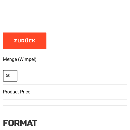
ZURÜCK
Menge (Wimpel)
Product Price
FORMAT