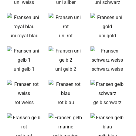
uni weiss
uni silber
uni schwarz
uni royal blau
uni rot
uni gold
uni gelb 1
uni gelb 2
schwarz weiss
rot weiss
rot blau
gelb schwarz
gelb rot
gelb marine
gelb blau